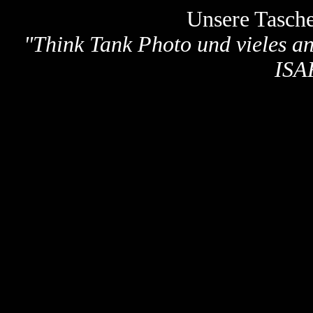
Unsere Tasch
"
Think Tank Photo und vieles a
ISA