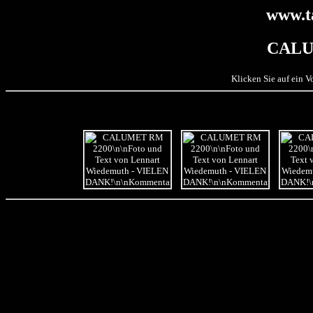
www.t
CALU
Klicken Sie auf ein 