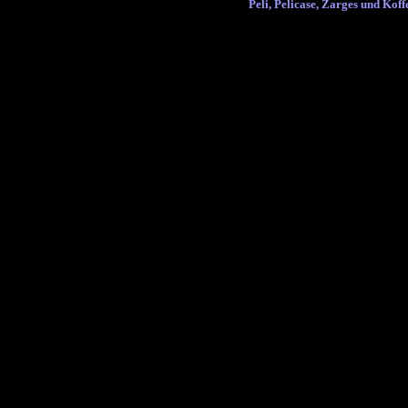
Peli, Pelicase, Zarges und Koffe