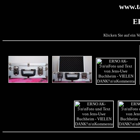
www.t
E
Klicken Sie auf ein 