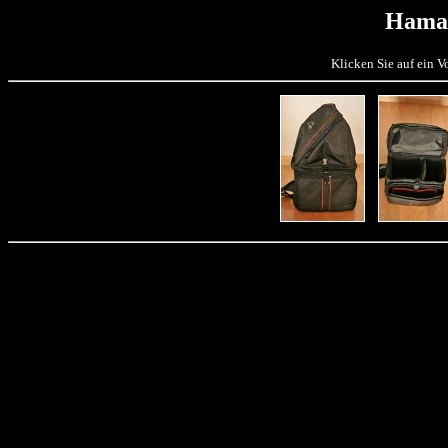
Hama
Klicken Sie auf ein 