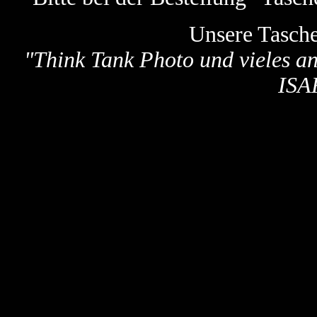
Unsere Tasch
"
Think Tank Photo und vieles a
ISA