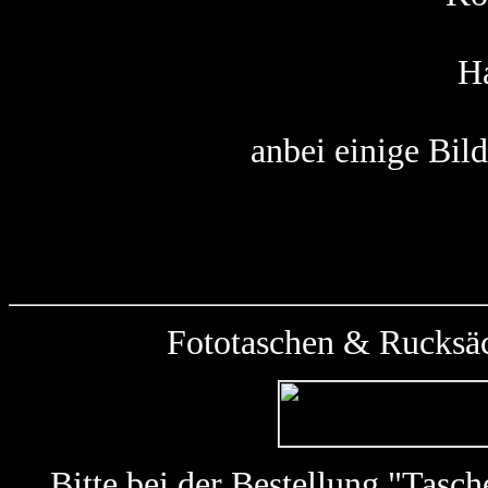
Ha
anbei einige Bild
Fototaschen & Rucksäc
Bitte bei der Bestellung "Tas