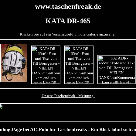
www.taschenfreak.de
KATA DR-465
Klicken Sie auf ein Vorschaubild um die Galerie anzusehen
Unsere Taschenfreak - Meinung:
nding-Page bei AC-Foto für Taschenfreaks - Ein Klick lohnt sich au