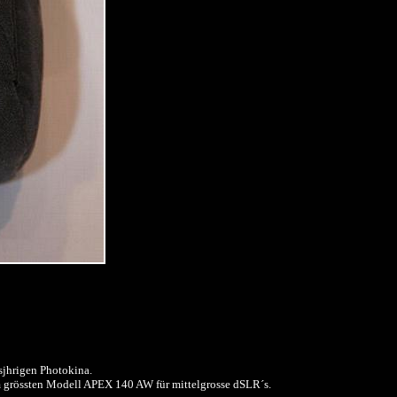
sjhrigen Photokina.
grössten Modell APEX 140 AW für mittelgrosse dSLR´s.