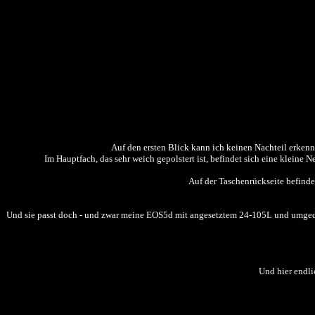
Auf den ersten Blick kann ich keinen Nachteil erkenne
Im Hauptfach, das sehr weich gepolstert ist, befindet sich eine kleine
Auf der Taschenrückseite befinde
Und sie passt doch - und zwar meine EOS5d mit angesetztem 24-105L und umgedreh
Und hier endli