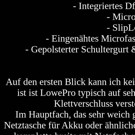
- Integriertes D
- Micr
- Slip
- Eingenähtes Microfas
- Gepolsterter Schultergurt 
Auf den ersten Blick kann ich ke
ist ist LowePro typisch auf s
Klettverschluss verst
Im Hauptfach, das sehr weich ge
Netztasche für Akku oder ähnliche