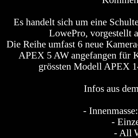
Es handelt sich um eine Schul
LowePro, vorgestellt a
Die Reihe umfast 6 neue Kamera
APEX 5 AW angefangen für K
grössten Modell APEX 14
Infos aus de
- Innenmasse:
- Einz
- All