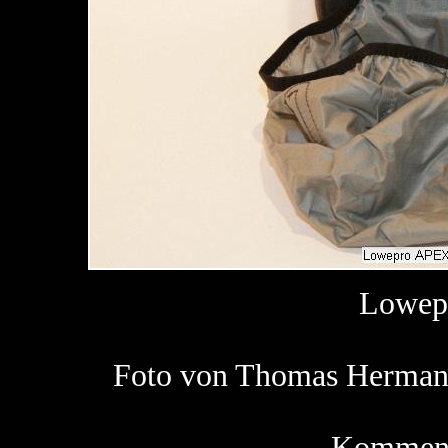
Lowep
Foto von Thomas Herm
Kommenta