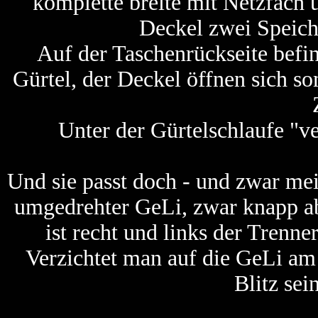
komplette breite mit Netzfach
Deckel zwei Speich
Auf der Taschenrückseite befi
Gürtel, der Deckel öffnen sich s
Unter der Gürtelschlaufe "ve
Und sie passt doch - und zwar m
umgedrehter GeLi, zwar knapp a
ist recht und links der Trenne
Verzichtet man auf die GeLi am 
Blitz sei