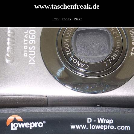
www.taschenfreak.de
Prev
|
Index
|
Next