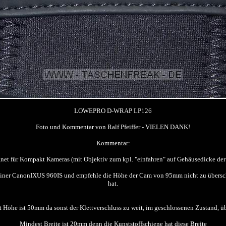
LOWEPRO D-WRAP LP126
Foto und Kommentar von Ralf Pfeiffer - VIELEN DANK!
Kommentar:
net für Kompakt Kameras (mit Objektiv zum kpl. "einfahren" auf Gehäusedicke de
 einer CanonIXUS 960IS und empfehle die Höhe der Cam von 95mm nicht zu überschr
hat.
 Höhe ist 50mm da sonst der Klettverschluss zu weit, im geschlossenen Zustand, üb
Mindest Breite ist 20mm denn die Kunststoffschiene hat diese Breite