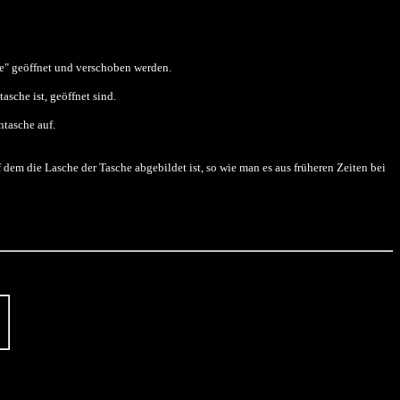
e" geöffnet und verschoben werden.
asche ist, geöffnet sind.
ntasche auf.
dem die Lasche der Tasche abgebildet ist, so wie man es aus früheren Zeiten bei