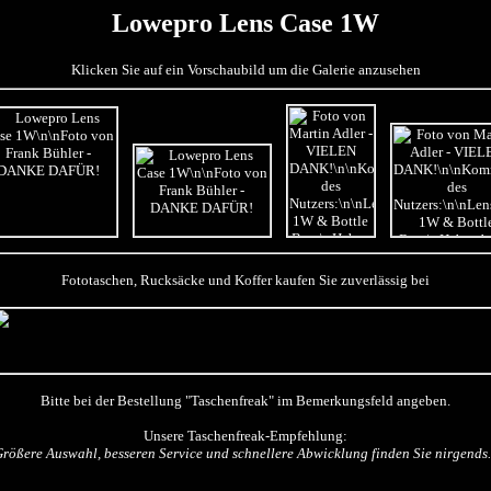
Lowepro Lens Case 1W
Klicken Sie auf ein Vorschaubild um die Galerie anzusehen
Fototaschen, Rucksäcke und Koffer kaufen Sie zuverlässig bei
Bitte bei der Bestellung "Taschenfreak" im Bemerkungsfeld angeben.
Unsere Taschenfreak-Empfehlung:
Größere Auswahl, besseren Service und schnellere Abwicklung finden Sie nirgends..