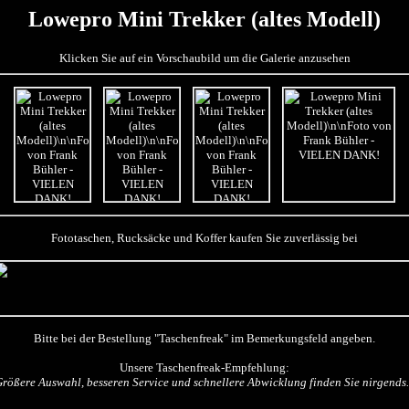
Lowepro Mini Trekker (altes Modell)
Klicken Sie auf ein Vorschaubild um die Galerie anzusehen
Fototaschen, Rucksäcke und Koffer kaufen Sie zuverlässig bei
Bitte bei der Bestellung "Taschenfreak" im Bemerkungsfeld angeben.
Unsere Taschenfreak-Empfehlung:
Größere Auswahl, besseren Service und schnellere Abwicklung finden Sie nirgends..