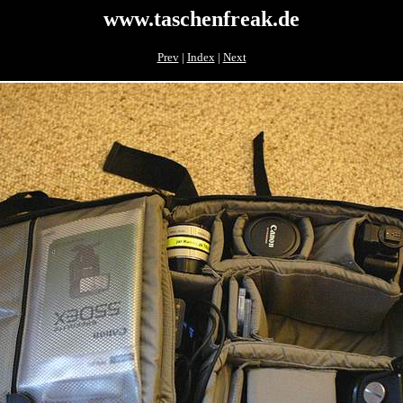
www.taschenfreak.de
Prev
|
Index
|
Next