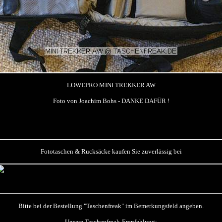
LOWEPRO MINI TREKKER AW
Foto von Joachim Bohs - DANKE DAFÜR !
Fototaschen & Rucksäcke kaufen Sie zuverlässig bei
Bitte bei der Bestellung "Taschenfreak" im Bemerkungsfeld angeben.
Unsere Taschenfreak-Empfehlung: