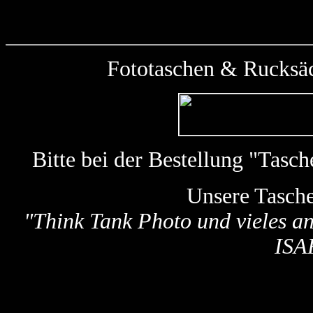
Fototaschen & Rucksäc
Bitte bei der Bestellung "Tas
Unsere Tasch
"
Think Tank Photo und vieles a
ISA