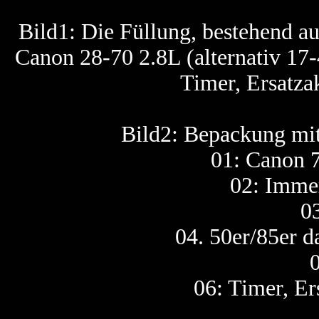
Bild1: Die Füllung, bestehend 
Canon 28-70 2.8L (alternativ 17-40
Timer, Ersatza
Bild2: Bepackung mi
01: Canon 7
02: Imme
0
04. 50er/85er d
0
06: Timer, E