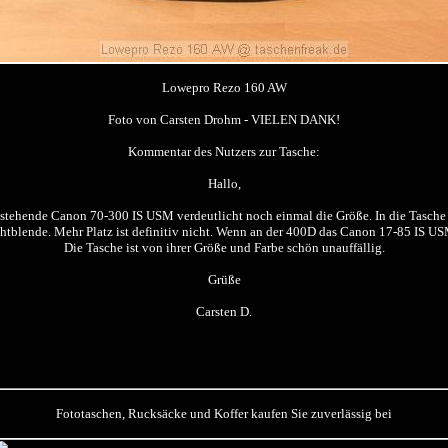
Lowepro Rezo 160 AW
Foto von Carsten Drohm - VIELEN DANK!
Kommentar des Nutzers zur Tasche:
Hallo,
nstehende Canon 70-300 IS USM verdeutlicht noch einmal die Größe. In die Tas
tblende. Mehr Platz ist definitiv nicht. Wenn an der 400D das Canon 17-85 IS U
Die Tasche ist von ihrer Größe und Farbe schön unauffällig.
Grüße
Carsten D.
Fototaschen, Rucksäcke und Koffer kaufen Sie zuverlässig bei