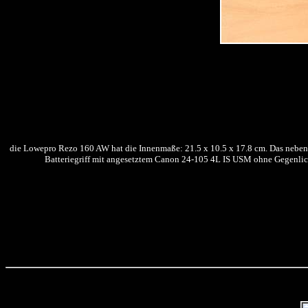
die Lowepro Rezo 160 AW hat die Innenmaße: 21.5 x 10.5 x 17.8 cm. Das nebe
Batteriegriff mit angesetztem Canon 24-105 4L IS USM ohne Gegenlich