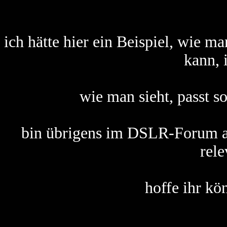
ich hätte hier ein Beispiel, wie
kann, 
wie man sieht, passt s
bin übrigens im DSLR-Forum al
rele
hoffe ihr kö