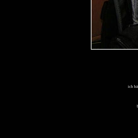
ich hä