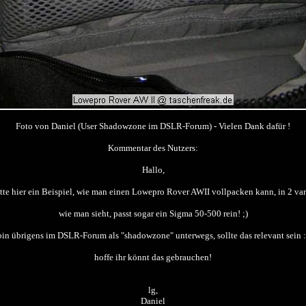
Foto von Daniel (User Shadowzone im DSLR-Forum) - Vielen Dank dafür !
Kommentar des Nutzers:
Hallo,
tte hier ein Beispiel, wie man einen Lowepro Rover AWII vollpacken kann, in 2 va
wie man sieht, passt sogar ein Sigma 50-500 rein! ;)
bin übrigens im DSLR-Forum als "shadowzone" unterwegs, sollte das relevant sein :
hoffe ihr könnt das gebrauchen!
lg,
Daniel