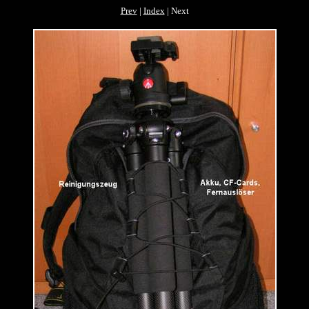
Prev
|
Index
| Next