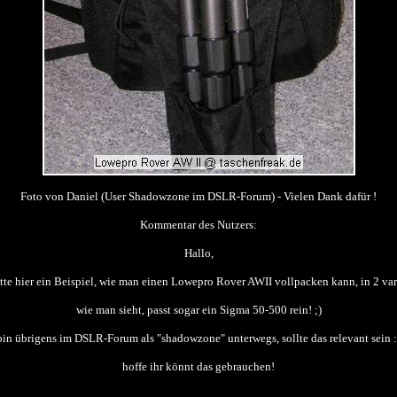
Foto von Daniel (User Shadowzone im DSLR-Forum) - Vielen Dank dafür !
Kommentar des Nutzers:
Hallo,
tte hier ein Beispiel, wie man einen Lowepro Rover AWII vollpacken kann, in 2 va
wie man sieht, passt sogar ein Sigma 50-500 rein! ;)
bin übrigens im DSLR-Forum als "shadowzone" unterwegs, sollte das relevant sein :
hoffe ihr könnt das gebrauchen!