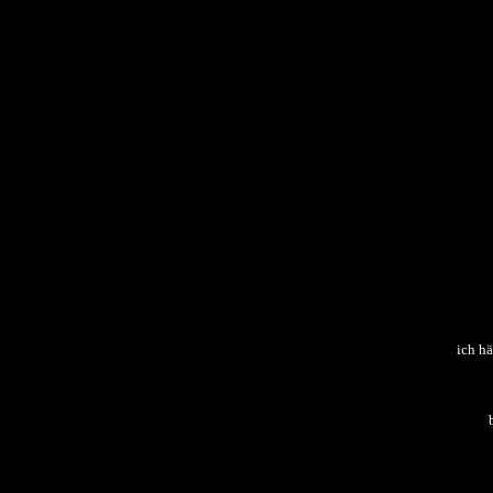
ich hä