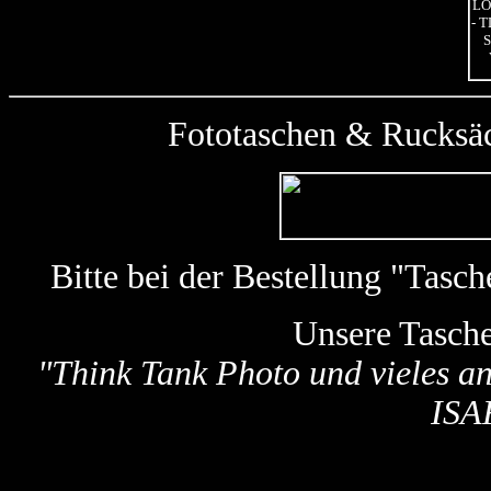
Fototaschen & Rucksäc
Bitte bei der Bestellung "Tas
Unsere Tasch
"
Think Tank Photo und vieles a
ISA