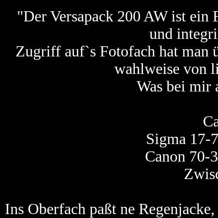
"Der Versapack 200 AW ist ein
und integri
Zugriff auf`s Fotofach hat man 
wahlweise von li
Was bei mir a
C
Sigma 17-
Canon 70-3
Zwisc
Ins Oberfach paßt ne Regenjacke,