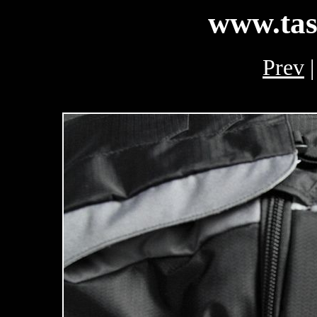
www.tas
Prev