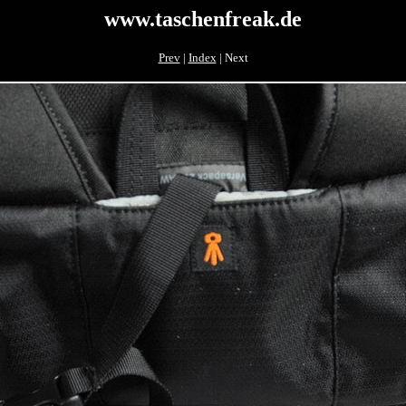
www.taschenfreak.de
Prev
|
Index
| Next