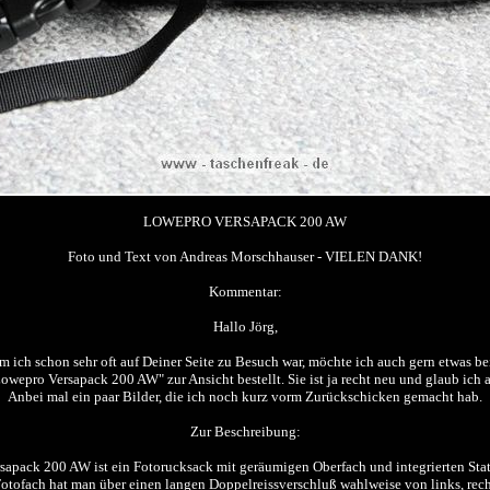
LOWEPRO VERSAPACK 200 AW
Foto und Text von Andreas Morschhauser - VIELEN DANK!
Kommentar:
Hallo Jörg,
 ich schon sehr oft auf Deiner Seite zu Besuch war, möchte ich auch gern etwas be
Lowepro Versapack 200 AW" zur Ansicht bestellt. Sie ist ja recht neu und glaub ich
Anbei mal ein paar Bilder, die ich noch kurz vorm Zurückschicken gemacht hab.
Zur Beschreibung:
sapack 200 AW ist ein Fotorucksack mit geräumigen Oberfach und integrierten Stat
Fotofach hat man über einen langen Doppelreissverschluß wahlweise von links, rech