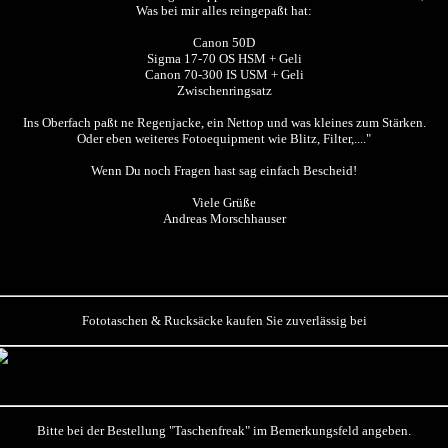
Was bei mir alles reingepaßt hat:
Canon 50D
Sigma 17-70 OS HSM + Geli
Canon 70-300 IS USM + Geli
Zwischenringsatz
Ins Oberfach paßt ne Regenjacke, ein Nettop und was kleines zum Stärken.
Oder eben weiteres Fotoequipment wie Blitz, Filter,...."
Wenn Du noch Fragen hast sag einfach Bescheid!
Viele Grüße
Andreas Morschhauser
Fototaschen & Rucksäcke kaufen Sie zuverlässig bei
Bitte bei der Bestellung "Taschenfreak" im Bemerkungsfeld angeben.