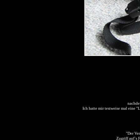
nachdem
Ich hatte mir testweise mal eine "
"Der Ver
Zugriff auf`s 