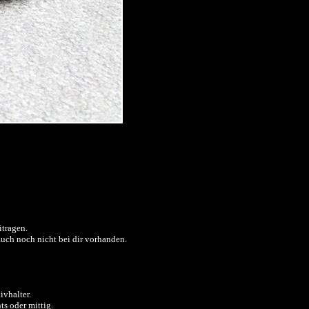
itragen.
 auch noch nicht bei dir vorhanden.
ivhalter.
ts oder mittig.