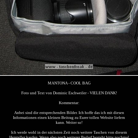
MANTONA - COOL BAG
Foto und Text von Dominic Eschweiler - VIELEN DANK!
Kommentar:
Anbei sind die entsprechenden Bilder. Ich hoffe das ich mit diesen
Informationen einen kleinen Beitrag zu Eurer tollen Website liefern
kann. Weiter so!
Ich werde wohl in der nächsten Zeit noch weitere Taschen von diesem
Hersteller kaufen. Wenn also noch weiterer Bedarf besteht bitte nochmal