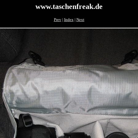
www.taschenfreak.de
Prev
|
Index
|
Next