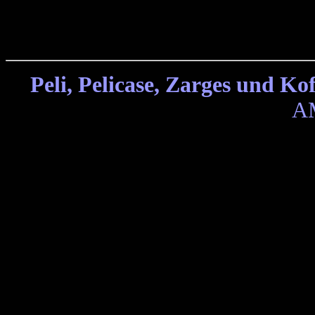
Peli, Pelicase, Zarges und Kof
A