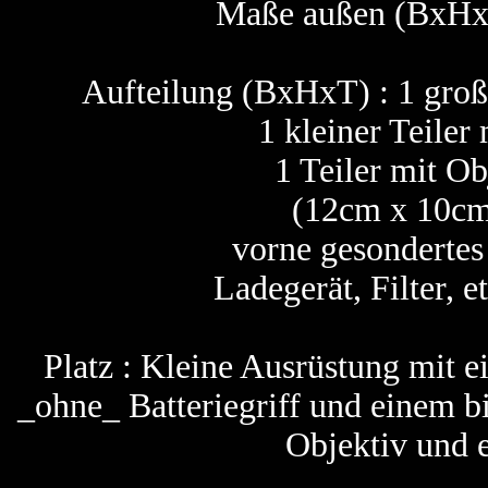
Maße außen (BxHx
Aufteilung (BxHxT) : 1 groß
1 kleiner Teiler
1 Teiler mit O
(12cm x 10cm
vorne gesondertes
Ladegerät, Filter, 
Platz : Kleine Ausrüstung mit 
_ohne_ Batteriegriff und einem b
Objektiv und e