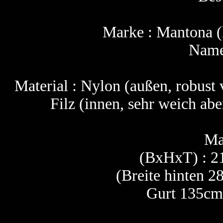
Marke : Mantona (
Name
Material : Nylon (außen, robust 
Filz (innen, sehr weich aber
Ma
(BxHxT) : 2
(Breite hinten 2
Gurt 135cm 