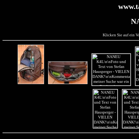
www.t
N
Klicken Sie auf ein 