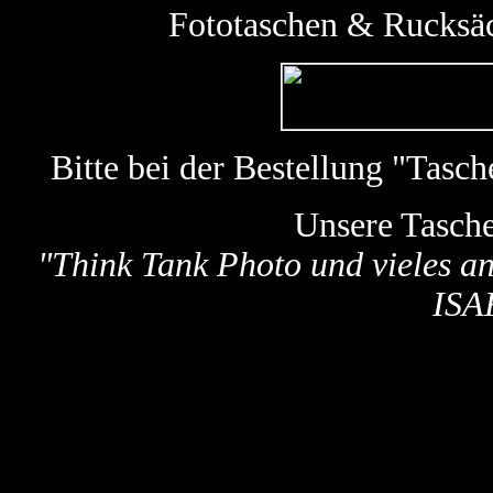
Fototaschen & Rucksäc
Bitte bei der Bestellung "Tas
Unsere Tasch
"
Think Tank Photo und vieles a
ISA