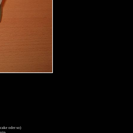
cake oder so)
grip.