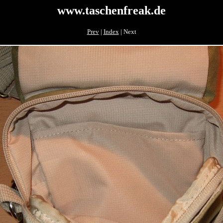
www.taschenfreak.de
Prev
|
Index
| Next