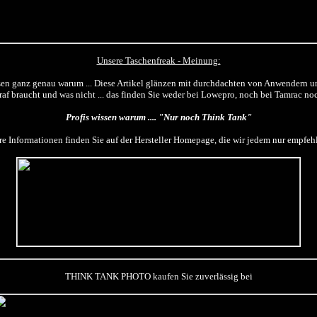
Unsere Taschenfreak - Meinung:
sen ganz genau warum ... Diese Artikel glänzen mit durchdachten von Anwendern 
raf braucht und was nicht ... das finden Sie weder bei Lowepro, noch bei Tamrac n
Profis wissen warum .... "Nur noch Think Tank"
re Informationen finden Sie auf der Hersteller Homepage, die wir jedem nur empfe
THINK TANK PHOTO kaufen Sie zuverlässig bei