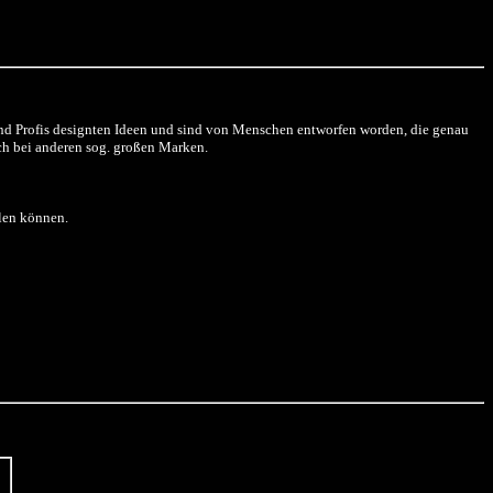
und Profis designten Ideen und sind von Menschen entworfen worden, die genau
och bei anderen sog. großen Marken.
hlen können.