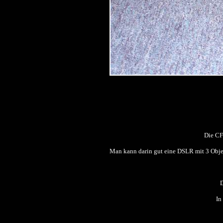
Die CF-
Man kann darin gut eine DSLR mit 3 Objek
D
In