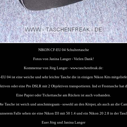
NIKON CF-EU 04 Schultertasche
Fotos von Janina Langer - Vielen Dank!
Kommentar von Jörg Langer - www.taschenfreak.de:
EU 04 ist eine weiche und sehr leichte Tasche die in einigen Nikon Kits mitgeliefe
tiven oder eine Pro DSLR mit 2 Objektiven transportieren. Ind er Frontasche hat
Eine Papier oder Tickettasche am Rücken ist auch vorhanden.
ie Tasche ist weich und anschmiegsam - sowohl an den Körper, als auch an die Ca
 unserem Falle sehen sie eine Nikon D3 mit 50 1.4 und ein Nikon 20 2.8 in der Tasc
Euer Jörg und Janina Langer