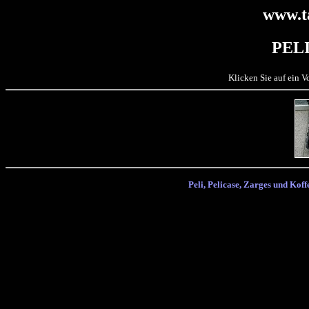
www.t
PELI
Klicken Sie auf ein 
Peli, Pelicase, Zarges und Koffe