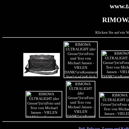
www.t
RIMOW
Klicken Sie auf ein 
Peli, Pelicase, Zarges und Koffe