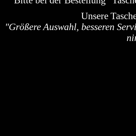
Bitte bei der Bestellung "Tas
Unsere Tasch
"Größere Auswahl, besseren Servi
ni