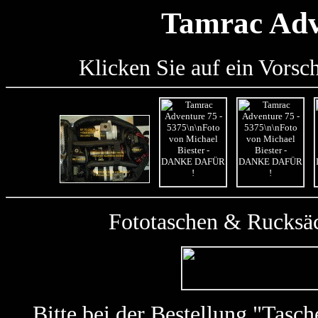
Tamrac Adv
Klicken Sie auf ein Vorsc
Fototaschen & Rucksäc
Bitte bei der Bestellung "Tas