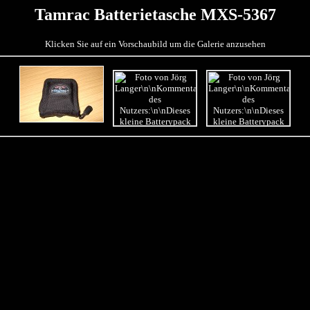
Tamrac Batterietasche MXS-5367
Klicken Sie auf ein Vorschaubild um die Galerie anzusehen