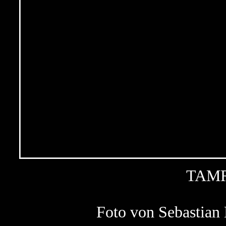
TAMR
Foto von Sebastia