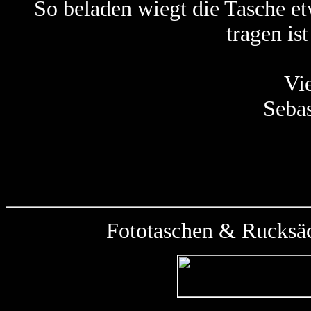
So beladen wiegt die Tasche et
tragen ist
Vi
Sebas
Fototaschen & Rucksäc