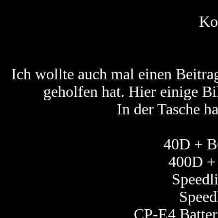
Ko
Ich wollte auch mal einen Beitrag
geholfen hat. Hier einige B
In der Tasche h
40D + B
400D + 
Speedl
Speed
CP-E4 Batter