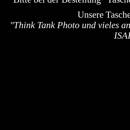
Unsere Tasch
"
Think Tank Photo und vieles a
ISA