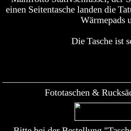
einen Seitentasche landen die Tat
Wärmepads u
Die Tasche ist 
Fototaschen & Rucksäc
Bitte bei der Bestellung "Tas