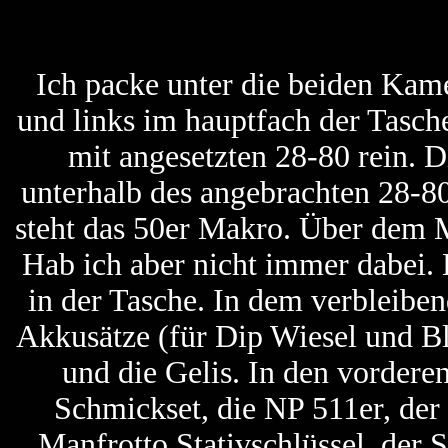
Ich packe unter die beiden Kam
und links im hauptfach der Tasch
mit angesetzten 28-80 rein. 
unterhalb des angebrachten 28-8
steht das 50er Makro. Über dem M
Hab ich aber nicht immer dabei.
in der Tasche. In dem verbleiben
Akkusätze (für Dip Wiesel und Bl
und die Gelis. In den vordere
Schmickset, die NP 511er, der
Manfrotto Stativschlüssel, der S