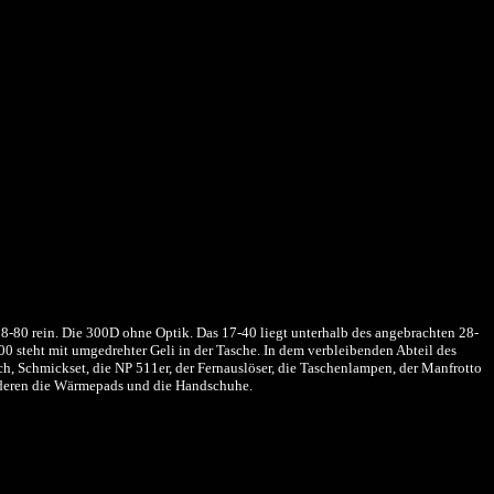
8-80 rein. Die 300D ohne Optik. Das 17-40 liegt unterhalb des angebrachten 28-
0 steht mit umgedrehter Geli in der Tasche. In dem verbleibenden Abteil des
ch, Schmickset, die NP 511er, der Fernauslöser, die Taschenlampen, der Manfrotto
 anderen die Wärmepads und die Handschuhe.