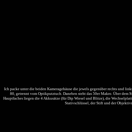
Ich packe unter die beiden Kameragehäuse die jewels gegenüber rechts und link
80, getrennt vom Optikputztuch. Daneben steht das 50er Makro. Über dem Mak
Hauptfaches liegen die 4 Akkusätze (für Dip Wiesel und Blitze), die Wechselplat
Stativschlüssel, der Stift und der Objekt