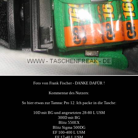
Foto von Frank Fischer - DANKE DAFÜR !
Kommentar des Nutzers:
So hier etwas zur Tamrac Pro 12. Ich packe in die Tasche:
10D mit BG und angesetzten 28-80 L USM
300D mit BG
Blitz 550EX
Blitz Sigma 500DG
EF 100-400 L USM
EF 17-40 L USM