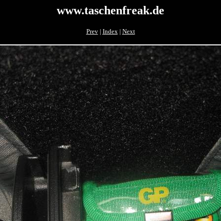
www.taschenfreak.de
Prev
|
Index
|
Next