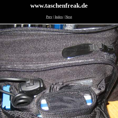
www.taschenfreak.de
Prev
|
Index
|
Next