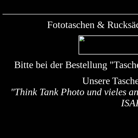
Fototaschen & Rucksäc
Bitte bei der Bestellung "Tas
Unsere Tasch
"
Think Tank Photo und vieles a
ISA