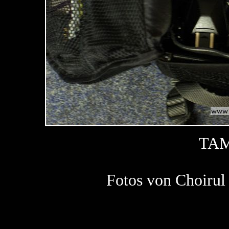
TA
Fotos von Choir