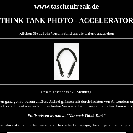
www.taschenfreak.de
THINK TANK PHOTO - ACCELERATO
Klicken Sie auf ein Vorschaubild um die Galerie anzusehen
Unsere Taschenfreak - Meinung:
sen ganz genau warum ... Diese Artikel glänzen mit durchdachten von Anwendern 
raf braucht und was nicht ... das finden Sie weder bei Lowepro, noch bei Tamrac n
Profis wissen warum .... "Nur noch Think Tank"
re Informationen finden Sie auf der Hersteller Homepage, die wir jedem nur empfe