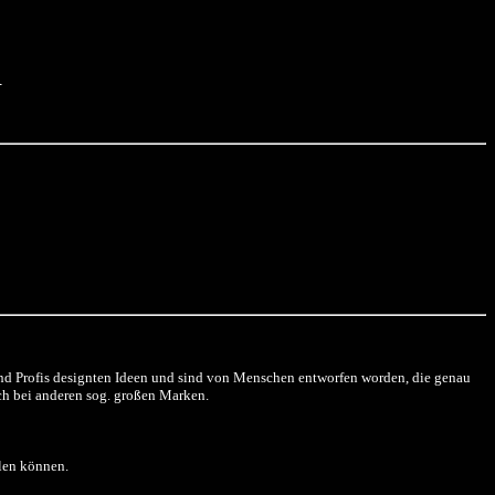
R
und Profis designten Ideen und sind von Menschen entworfen worden, die genau
och bei anderen sog. großen Marken.
hlen können.