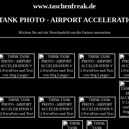
www.taschenfreak.de
TANK PHOTO - AIRPORT ACCELERATIO
Klicken Sie auf ein Vorschaubild um die Galerie anzusehen