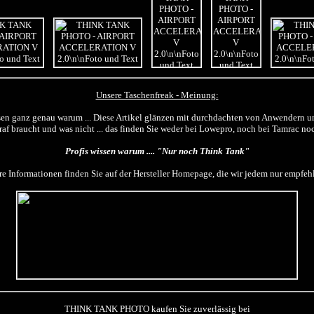
Unsere Taschenfreak - Meinung:
sen ganz genau warum ... Diese Artikel glänzen mit durchdachten von Anwendern 
raf braucht und was nicht ... das finden Sie weder bei Lowepro, noch bei Tamrac n
Profis wissen warum .... "Nur noch Think Tank"
re Informationen finden Sie auf der Hersteller Homepage, die wir jedem nur empfe
THINK TANK PHOTO kaufen Sie zuverlässig bei