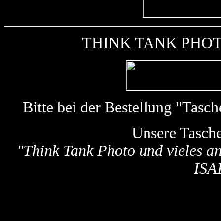
THINK TANK PHOTO k
Bitte bei der Bestellung "Tas
Unsere Tasch
"
Think Tank Photo und vieles a
ISA