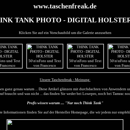
www.taschenfreak.de
INK TANK PHOTO - DIGITAL HOLSTER
Klicken Sie auf ein Vorschaubild um die Galerie anzusehen
Unsere Taschenfreak - Meinung:
sen ganz genau warum ... Diese Artikel glänzen mit durchdachten von Anwendern 
raf braucht und was nicht ... das finden Sie weder bei Lowepro, noch bei Tamrac n
Profis wissen warum .... "Nur noch Think Tank"
re Informationen finden Sie auf der Hersteller Homepage, die wir jedem nur empfe