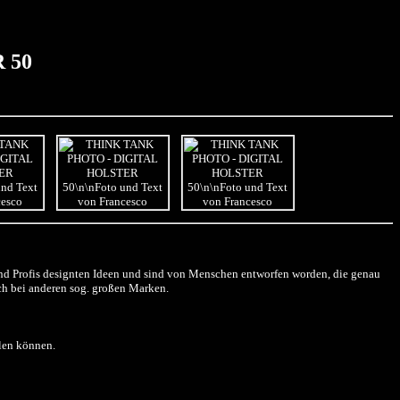
 50
und Profis designten Ideen und sind von Menschen entworfen worden, die genau
och bei anderen sog. großen Marken.
hlen können.