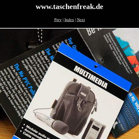
www.taschenfreak.de
Prev
|
Index
|
Next