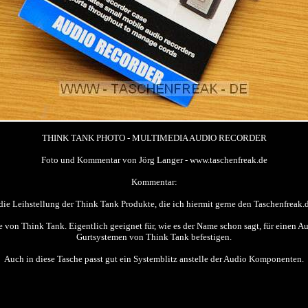
THINK TANK PHOTO - MULTIMEDIA AUDIO RECORDER
Foto und Kommentar von Jörg Langer - www.taschenfreak.de
Kommentar:
e Leihstellung der Think Tank Produkte, die ich hiermit gerne den Taschenfreak.
on Think Tank. Eigentlich geeignet für, wie es der Name schon sagt, für einen Au
Gurtsystemen von Think Tank befestigen.
Auch in diese Tasche passt gut ein Systemblitz anstelle der Audio Komponenten.