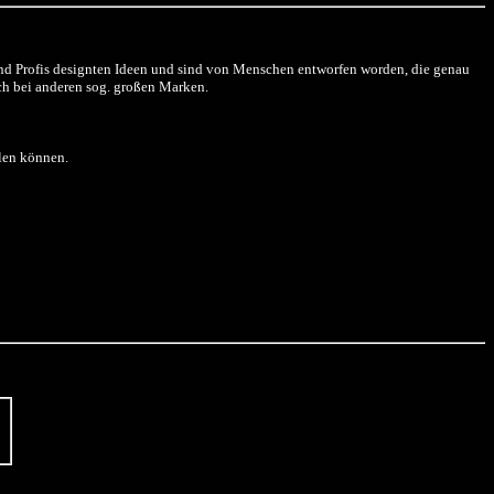
und Profis designten Ideen und sind von Menschen entworfen worden, die genau
och bei anderen sog. großen Marken.
hlen können.