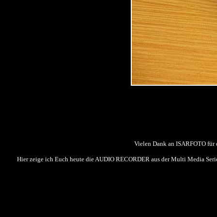
Vielen Dank an ISARFOTO für di
Hier zeige ich Euch heute die AUDIO RECORDER aus der Multi Media Serie v