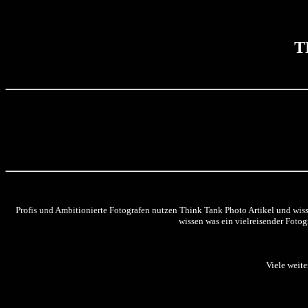
T
Profis und Ambitionierte Fotografen nutzen Think Tank Photo Artikel und wis
wissen was ein vielreisender Fotog
Viele weite