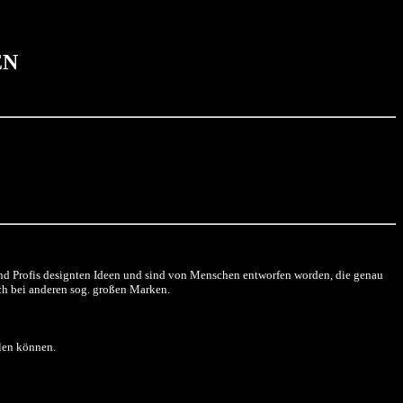
EN
und Profis designten Ideen und sind von Menschen entworfen worden, die genau
och bei anderen sog. großen Marken.
hlen können.