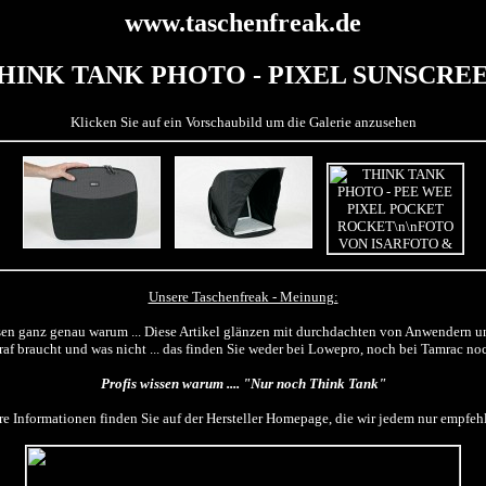
www.taschenfreak.de
HINK TANK PHOTO - PIXEL SUNSCRE
Klicken Sie auf ein Vorschaubild um die Galerie anzusehen
Unsere Taschenfreak - Meinung:
sen ganz genau warum ... Diese Artikel glänzen mit durchdachten von Anwendern 
raf braucht und was nicht ... das finden Sie weder bei Lowepro, noch bei Tamrac n
Profis wissen warum .... "Nur noch Think Tank"
re Informationen finden Sie auf der Hersteller Homepage, die wir jedem nur empfe