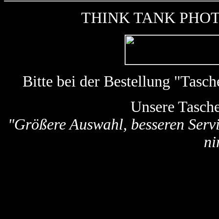
THINK TANK PHOTO k
Bitte bei der Bestellung "Tas
Unsere Tasch
"Größere Auswahl, besseren Servi
ni