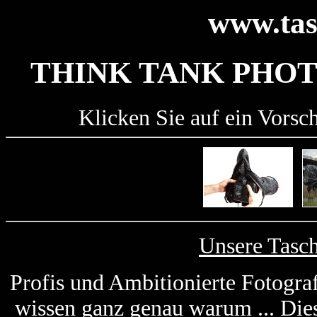
www.tas
THINK TANK PHO
Klicken Sie auf ein Vorsc
Unsere Tasc
Profis und Ambitionierte Fotogra
wissen ganz genau warum ... Die