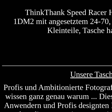
ThinkThank Speed Racer Hü
1DM2 mit angesetztem 24-70, 2
Kleinteile, Tasche h
Unsere Tasc
Profis und Ambitionierte Fotogra
wissen ganz genau warum ... Die
Anwendern und Profis designten