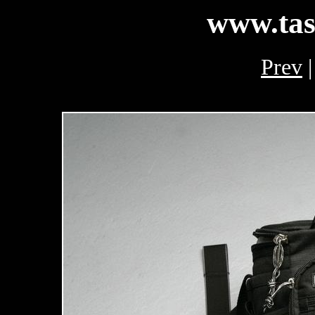
www.tas
Prev