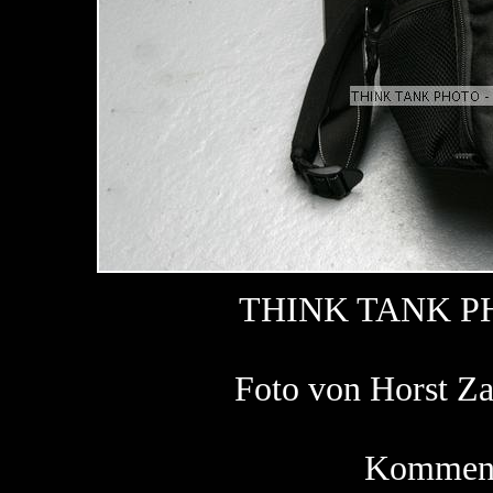
THINK TANK P
Foto von Horst 
Kommenta