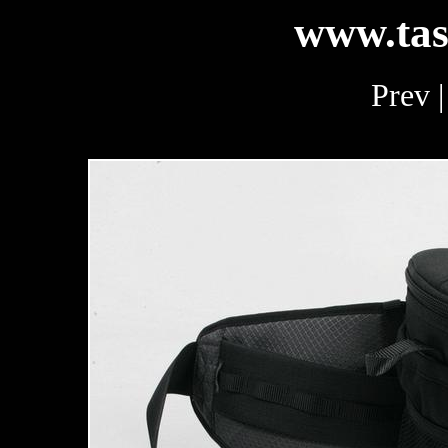
www.tas
Prev 