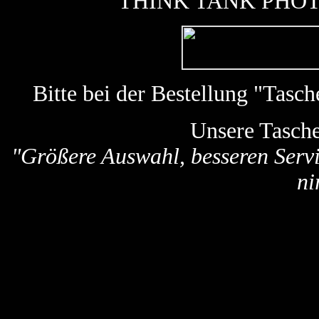
THINK TANK PHOTO k
Bitte bei der Bestellung "Tas
Unsere Tasch
"Größere Auswahl, besseren Servi
ni