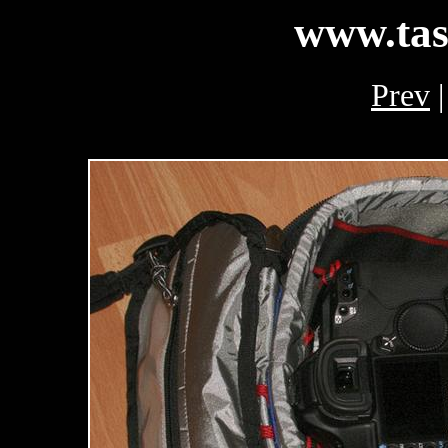
www.tas
Prev