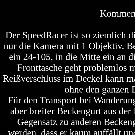
Kommenta
Der SpeedRacer ist so ziemlich d
nur die Kamera mit 1 Objektiv. Bei
ein 24-105, in die Mitte ein an 
Fronttasche geht problemlos 
Reißverschluss im Deckel kann ma
ohne den ganzen 
Für den Transport bei Wanderun
aber breiter Beckengurt aus de
Gegensatz zu anderen Beckengu
werden, dass er kaum auffällt u