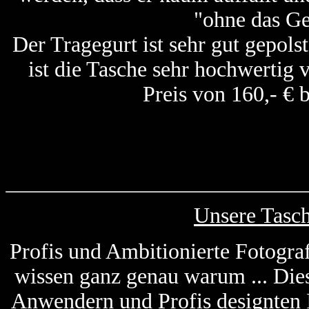
"ohne das G
Der Tragegurt ist sehr gut gepols
ist die Tasche sehr hochwertig v
Preis von 160,- € b
Unsere Tasc
Profis und Ambitionierte Fotogra
wissen ganz genau warum ... Die
Anwendern und Profis designten