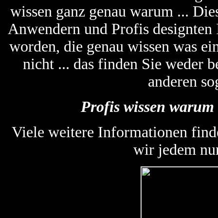
wissen ganz genau warum ... Die
Anwendern und Profis designten
worden, die genau wissen was ein
nicht ... das finden Sie weder
anderen so
Profis wissen warum 
Viele weitere Informationen find
wir jedem nu