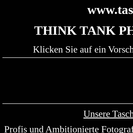
www.tas
THINK TANK PH
Klicken Sie auf ein Vorsc
Unsere Tasc
Profis und Ambitionierte Fotogra