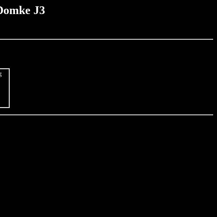
 Domke J3