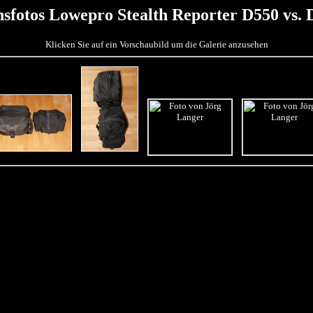
hsfotos Lowepro Stealth Reporter D550 vs.
Klicken Sie auf ein Vorschaubild um die Galerie anzusehen